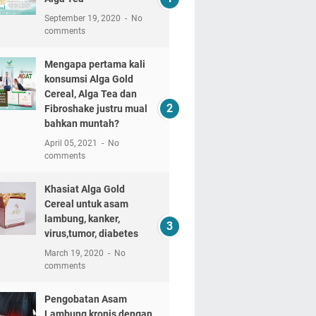
September 19, 2020
No
comments
Mengapa pertama kali
konsumsi Alga Gold
Cereal, Alga Tea dan
Fibroshake justru mual
bahkan muntah?
April 05, 2021
No
comments
Khasiat Alga Gold
Cereal untuk asam
lambung, kanker,
virus,tumor, diabetes
March 19, 2020
No
comments
Pengobatan Asam
Lambung kronis dengan