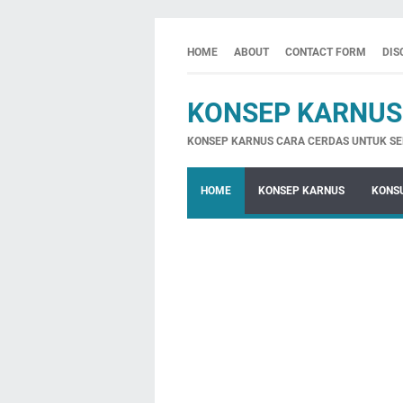
HOME
ABOUT
CONTACT FORM
DIS
KONSEP KARNUS
KONSEP KARNUS CARA CERDAS UNTUK SE
HOME
KONSEP KARNUS
KONSU