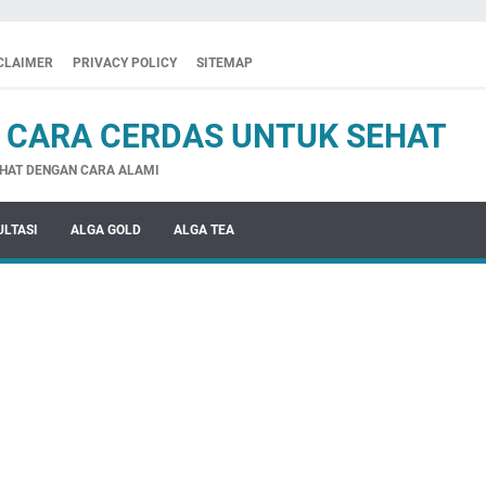
CLAIMER
PRIVACY POLICY
SITEMAP
 CARA CERDAS UNTUK SEHAT
HAT DENGAN CARA ALAMI
LTASI
ALGA GOLD
ALGA TEA