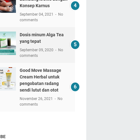
Konsep Karnus
September 04, 2021
No
comments
Dosis minum Alga Tea
yang tepat
September 09, 2020
No
comments
Good Move Massage
Cream Herbal untuk
pengobatan radang
sendi lutut dan otot
November 26, 2021
No
comments
IBE