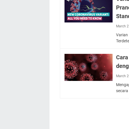
Pran
Stan
March 2
Varian
Terdet
Cara
deng
March 2
Mengap
secara 