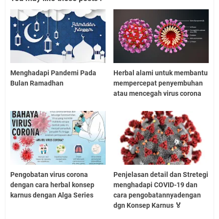
Menghadapi Pandemi Pada
Herbal alami untuk membantu
Bulan Ramadhan
mempercepat penyembuhan
atau mencegah virus corona
Pengobatan virus corona
Penjelasan detail dan Stretegi
dengan cara herbal konsep
menghadapi COVID-19 dan
karnus dengan Alga Series
cara pengobatannyadengan
dgn Konsep Karnus 🏅