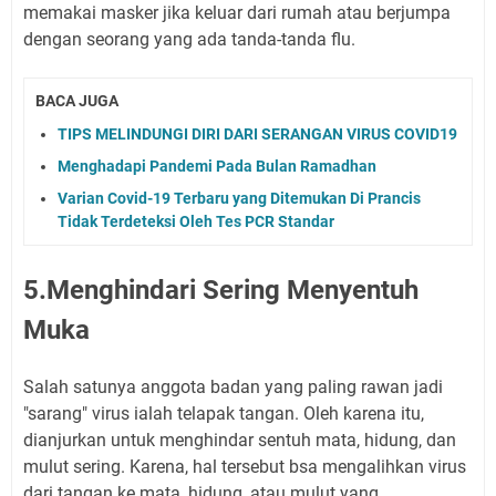
memakai masker jika keluar dari rumah atau berjumpa
dengan seorang yang ada tanda-tanda flu.
BACA JUGA
TIPS MELINDUNGI DIRI DARI SERANGAN VIRUS COVID19
Menghadapi Pandemi Pada Bulan Ramadhan
Varian Covid-19 Terbaru yang Ditemukan Di Prancis
Tidak Terdeteksi Oleh Tes PCR Standar
5.Menghindari Sering Menyentuh
Muka
Salah satunya anggota badan yang paling rawan jadi
"sarang" virus ialah telapak tangan. Oleh karena itu,
dianjurkan untuk menghindar sentuh mata, hidung, dan
mulut sering. Karena, hal tersebut bsa mengalihkan virus
dari tangan ke mata, hidung, atau mulut yang