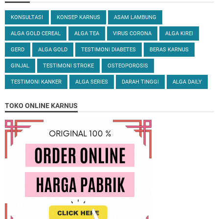
KONSULTASI
KONSEP KARNUS
ASAM LAMBUNG
ALGA GOLD CEREAL
ALGA TEA
VIRUS CORONA
ALGA KIREI
GERD
ALGA GOLD
TESTIMONI DIABETES
BERAS KARNUS
GINJAL
TESTIMONI STROKE
OSTEOPOROSIS
TESTIMONI KANKER
ALGA SERIES
DARAH TINGGI
ALGA DAILY
TOKO ONLINE KARNUS