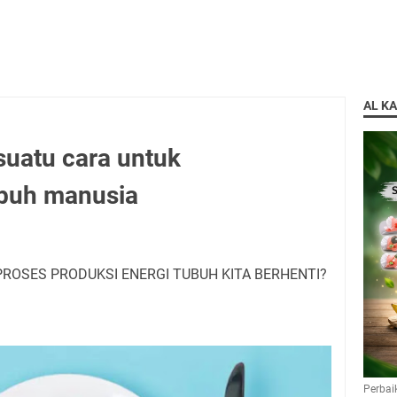
AL K
suatu cara untuk
buh manusia
ROSES PRODUKSI ENERGI TUBUH KITA BERHENTI?
Perbai