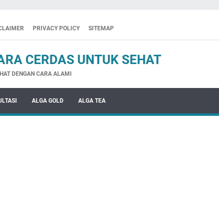
CLAIMER
PRIVACY POLICY
SITEMAP
ARA CERDAS UNTUK SEHAT
HAT DENGAN CARA ALAMI
LTASI
ALGA GOLD
ALGA TEA