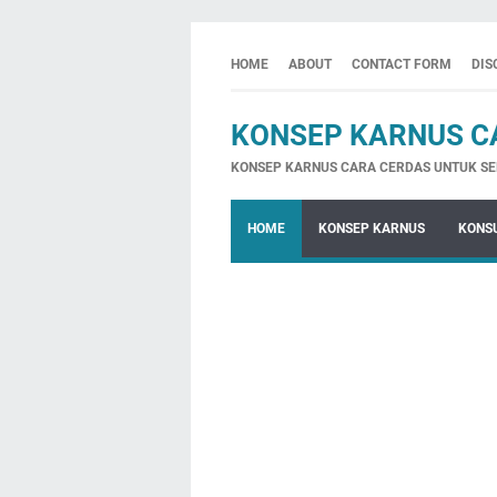
HOME
ABOUT
CONTACT FORM
DIS
KONSEP KARNUS C
KONSEP KARNUS CARA CERDAS UNTUK SE
HOME
KONSEP KARNUS
KONSU