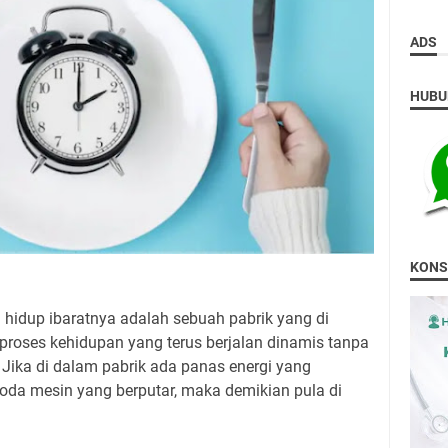
ADS
HUBU
KONS
idup ibaratnya adalah sebuah pabrik yang di
roses kehidupan yang terus berjalan dinamis tanpa
. Jika di dalam pabrik ada panas energi yang
oda mesin yang berputar, maka demikian pula di