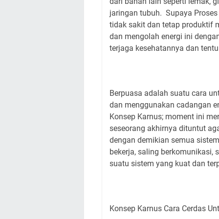
dari bahan lain seperti lemak, 
jaringan tubuh. Supaya Proses 
tidak sakit dan tetap produkti
dan mengolah energi ini dengan b
terjaga kesehatannya dan tentu 
Berpuasa adalah suatu cara u
dan menggunakan cadangan ene
Konsep Karnus; moment ini me
seseorang akhirnya dituntut a
dengan demikian semua sistem 
bekerja, saling berkomunikasi,
suatu sistem yang kuat dan te
Konsep Karnus Cara Cerdas Un