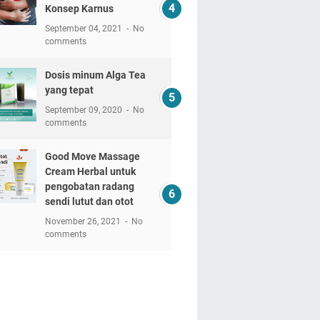
Konsep Karnus
September 04, 2021
No
comments
Dosis minum Alga Tea
yang tepat
September 09, 2020
No
comments
Good Move Massage
Cream Herbal untuk
pengobatan radang
sendi lutut dan otot
November 26, 2021
No
comments