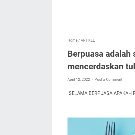
Home
/
ARTIKEL
Berpuasa adalah 
mencerdaskan tu
April 12, 2022
Post a Comment
SELAMA BERPUASA APAKAH P