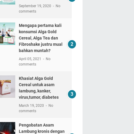
September 19, 2020
No
comments
Mengapa pertama kali
konsumsi Alga Gold
Cereal, Alga Tea dan
Fibroshake justru mual
bahkan muntah?
April 05, 2021
No
comments
Khasiat Alga Gold
Cereal untuk asam
lambung, kanker,
virus,tumor, diabetes
March 19, 2020
No
comments
Pengobatan Asam
Lambung kronis dengan