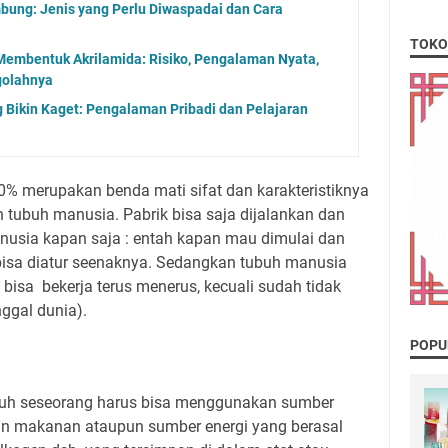
ung: Jenis yang Perlu Diwaspadai dan Cara
TOKO
embentuk Akrilamida: Risiko, Pengalaman Nyata,
golahnya
 Bikin Kaget: Pengalaman Pribadi dan Pelajaran
 merupakan benda mati sifat dan karakteristiknya
 tubuh manusia. Pabrik bisa saja dijalankan dan
anusia kapan saja : entah kapan mau dimulai dan
bisa diatur seenaknya. Sedangkan tubuh manusia
bisa bekerja terus menerus, kecuali sudah tidak
ggal dunia).
POPU
buh seseorang harus bisa menggunakan sumber
kan makanan ataupun sumber energi yang berasal