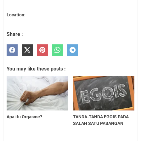
Location:
Share :
You may like these posts :
Apa itu Orgasme?
TANDA-TANDA EGOIS PADA
SALAH SATU PASANGAN