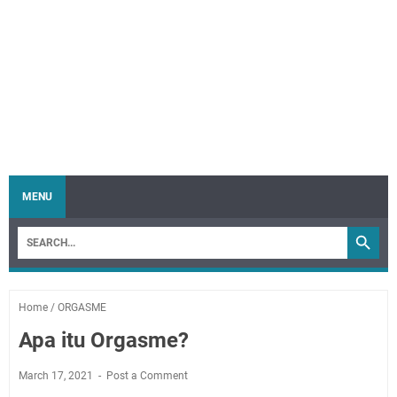
MENU
Home
/
ORGASME
Apa itu Orgasme?
March 17, 2021
Post a Comment