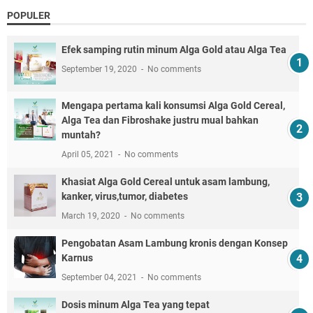
POPULER
Efek samping rutin minum Alga Gold atau Alga Tea
September 19, 2020
No comments
Mengapa pertama kali konsumsi Alga Gold Cereal,
Alga Tea dan Fibroshake justru mual bahkan
muntah?
April 05, 2021
No comments
Khasiat Alga Gold Cereal untuk asam lambung,
kanker, virus,tumor, diabetes
March 19, 2020
No comments
Pengobatan Asam Lambung kronis dengan Konsep
Karnus
September 04, 2021
No comments
Dosis minum Alga Tea yang tepat