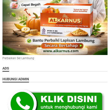
Perbaikan Sel Lambung
ADS
HUBUNGI ADMIN