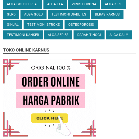
ALGA GOLD CEREAL
ALGA TEA
VIRUS CORONA
ALGA KIREI
GERD
ALGA GOLD
TESTIMONI DIABETES
BERAS KARNUS
GINJAL
TESTIMONI STROKE
OSTEOPOROSIS
TESTIMONI KANKER
ALGA SERIES
DARAH TINGGI
ALGA DAILY
TOKO ONLINE KARNUS