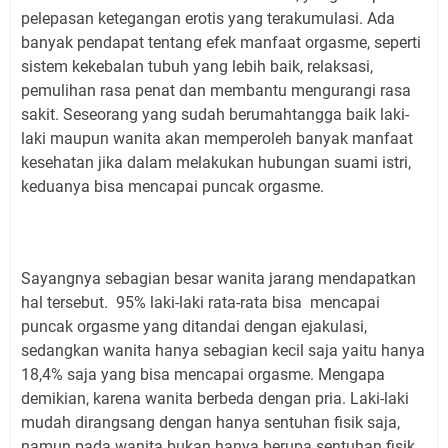
pelepasan ketegangan erotis yang terakumulasi. Ada
banyak pendapat tentang efek manfaat orgasme, seperti
sistem kekebalan tubuh yang lebih baik, relaksasi,
pemulihan rasa penat dan membantu mengurangi rasa
sakit. Seseorang yang sudah berumahtangga baik laki-
laki maupun wanita akan memperoleh banyak manfaat
kesehatan jika dalam melakukan hubungan suami istri,
keduanya bisa mencapai puncak orgasme.
Sayangnya sebagian besar wanita jarang mendapatkan
hal tersebut. 95% laki-laki rata-rata bisa mencapai
puncak orgasme yang ditandai dengan ejakulasi,
sedangkan wanita hanya sebagian kecil saja yaitu hanya
18,4% saja yang bisa mencapai orgasme. Mengapa
demikian, karena wanita berbeda dengan pria. Laki-laki
mudah dirangsang dengan hanya sentuhan fisik saja,
namun pada wanita bukan hanya berupa sentuhan fisik