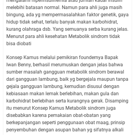
mengalami hiperinsulinemia atau jumlah kadar insulin
melebihi batasan normal. Namun para ahli juga masih
bingung, ada yg mempermasalahkan faktor genetik, gaya
hidup tidak sehat, terlalu banyak makan karbohidrat,
kurang olahraga dsb. Yang semuanya serba kurang jelas.
Menurut para ahli kesehatan Metabolik sindrom tidak
bisa diobati
Konsep Karnus melalui pemikiran foundernya Bapak
Iwan Benny, berhasil merumuskan dengan jelas bahwa
sumber masalah gangguan metabolik sindrom berawal
dari gangguan lambung, baik yg bergejala maupun tanpa
gejala gangguan lambung, kemudian disusul dengan
kebiasaan makan lemak berlebihan, makan gula dan
karbohidrat berlebihan serta kurangnya gerak. Disamping
itu menurut Konsep Karnus Metabolik sindrom juga
disebabkan karena pemakaian obat-obatan yang
berkepanjangan seperti penggunaan obat maag, prinsip
penyembuhan dengan asupan bahan yg sifatnya alkali