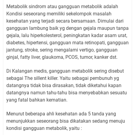
Metabolik sindrom atau gangguan metabolik adalah
Kondisi seseorang memiliki sekelompok masalah
kesehatan yang terjadi secara bersamaan. Dimulai dari
gangguan lambung baik yg dengan gejala maupun tanpa
gejala, lalu hiperkolesterol, peningkatan kadar asam urat,
diabetes, hipertensi, gangguan mata retinopati, gangguan
jantung, stroke, sering mengalami vertigo, gangguan
ginjal, fatty liver, glaukoma, PCOS, tumor, kanker dst.
Di Kalangan medis, gangguan metabolik sering disebut
sebagai The sillent killer. Yaitu sebagai pembunuh yg
datangnya tidak bisa dirasakan, tidak diketahui kapan
datangnya namun tahu-tahu bisa menyebabkan sesuatu
yang fatal bahkan kematian.
Menurut beberapa ahli kesehatan ada 5 tanda yang
menunjukkan seseorang bisa dikatakan sedang menuju
kondisi gangguan metabolik, yaitu :