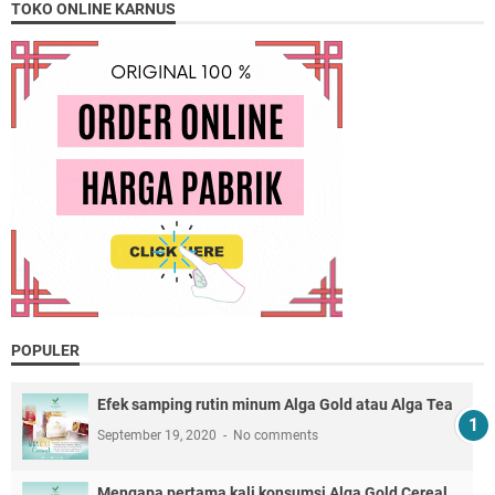
TOKO ONLINE KARNUS
POPULER
Efek samping rutin minum Alga Gold atau Alga Tea
September 19, 2020
No comments
Mengapa pertama kali konsumsi Alga Gold Cereal,