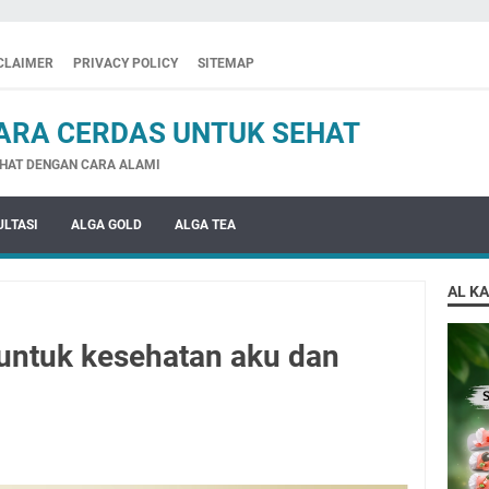
CLAIMER
PRIVACY POLICY
SITEMAP
ARA CERDAS UNTUK SEHAT
HAT DENGAN CARA ALAMI
LTASI
ALGA GOLD
ALGA TEA
AL K
 untuk kesehatan aku dan