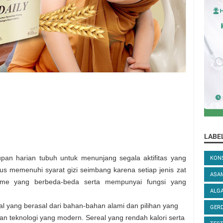
LABE
n harian tubuh untuk menunjang segala aktifitas yang
KONS
us memenuhi syarat gizi seimbang karena setiap jenis zat
ASA
sme yang berbeda-beda serta mempunyai fungsi yang
ALGA
al yang berasal dari bahan-bahan alami dan pilihan yang
GER
an teknologi yang modern. Sereal yang rendah kalori serta