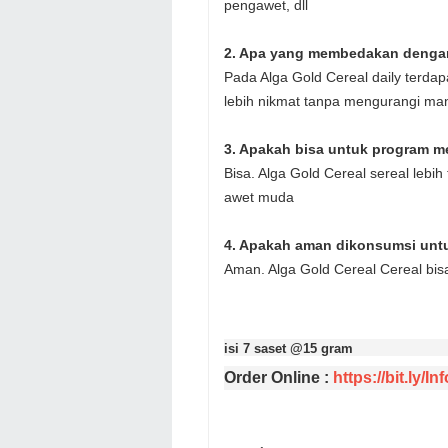
pengawet, dll
2. Apa yang membedakan dengan 
Pada Alga Gold Cereal daily terdap
lebih nikmat tanpa mengurangi ma
3. Apakah bisa untuk program m
Bisa. Alga Gold Cereal sereal lebih
awet muda
4. Apakah aman dikonsumsi untu
Aman. Alga Gold Cereal Cereal bis
isi 7 saset @15 gram
Order Online :
https://bit.ly/I