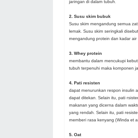
jaringan di dalam tubuh.
2. Susu skim bubuk
Susu skim mengandung semua zat m
lemak. Susu skim seringkali diseb
mengandung protein dan kadar air 
3. Whey protein
membantu dalam mencukupi kebutuh
tubuh terpenuhi maka komponen jar
4. Pati resisten
dapat menurunkan respon insulin a
dapat ditekan. Selain itu, pati rs
makanan yang dicerna dalam waktu
yang rendah. Selain itu, pati resi
memberi rasa kenyang (Winda et al
5. Oat