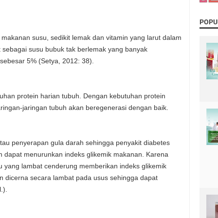
POPU
akanan susu, sedikit lemak dan vitamin yang larut dalam
ut sebagai susu bubuk tak berlemak yang banyak
sebesar 5% (Setya, 2012: 38).
an protein harian tubuh. Dengan kebutuhan protein
ingan-jaringan tubuh akan beregenerasi dengan baik.
tau penyerapan gula darah sehingga penyakit diabetes
isten dapat menurunkan indeks glikemik makanan. Karena
 yang lambat cenderung memberikan indeks glikemik
sten dicerna secara lambat pada usus sehingga dapat
.).