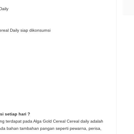
Daily
ereal Daily siap dikonsumsi
 setiap hari ?
g terdapat pada Alga Gold Cereal Cereal daily adalah
ada bahan tambahan pangan seperti pewarna, perisa,