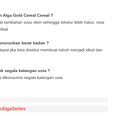
Alga Gold Cereal Cereal ?
at tambahan susu skim sehingga tekstur lebih halus, rasa
nfaat
enurunkan berat badan ?
 tepat jika bisa disebut membuat tubuh menjadi ideal dan
k segala kalangan usia ?
a dikonsumsi segala kalangan usia
nfoAlgaSeries