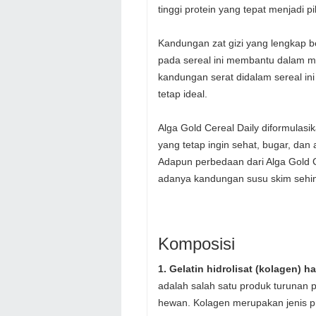
tinggi protein yang tepat menjadi 
Kandungan zat gizi yang lengkap be
pada sereal ini membantu dalam me
kandungan serat didalam sereal in
tetap ideal.
Alga Gold Cereal Daily diformulas
yang tetap ingin sehat, bugar, da
Adapun perbedaan dari Alga Gold Ce
adanya kandungan susu skim sehin
Komposisi
1. Gelatin hidrolisat (kolagen) ha
adalah salah satu produk turunan pr
hewan. Kolagen merupakan jenis pr