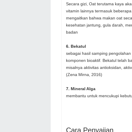
Secara gizi, Oat terutama kaya ak
vitamin lainnya termasuk beberapa f
mengaitkan bahwa makan oat secar
kesehatan jantung, gula darah, me
badan
6. Bekatul
sebagai hasil samping pengolahan 
komponen bioaktif. Bekatul telah b
misalnya aktivitas antioksidan, akti
(Zena Mirna, 2016)
7. Mineral Alga
membantu untuk mencukupi kebutuh
Cara Penyajian