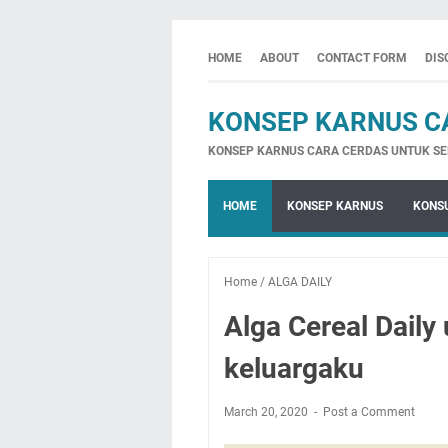
HOME
ABOUT
CONTACT FORM
DIS
KONSEP KARNUS C
KONSEP KARNUS CARA CERDAS UNTUK SE
HOME
KONSEP KARNUS
KONSU
Home
/
ALGA DAILY
Alga Cereal Daily
keluargaku
March 20, 2020
Post a Comment