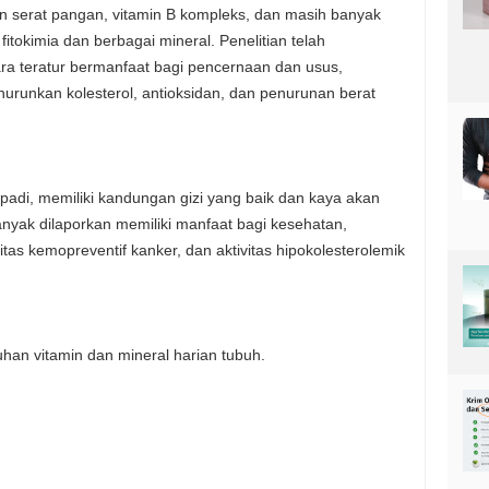
an serat pangan, vitamin B kompleks, dan masih banyak
itokimia dan berbagai mineral. Penelitian telah
a teratur bermanfaat bagi pencernaan dan usus,
nurunkan kolesterol, antioksidan, dan penurunan berat
padi, memiliki kandungan gizi yang baik dan kaya akan
anyak dilaporkan memiliki manfaat bagi kesehatan,
vitas kemopreventif kanker, dan aktivitas hipokolesterolemik
an vitamin dan mineral harian tubuh.