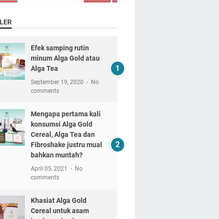
LER
Efek samping rutin
minum Alga Gold atau
Alga Tea
September 19, 2020
No
comments
Mengapa pertama kali
konsumsi Alga Gold
Cereal, Alga Tea dan
Fibroshake justru mual
bahkan muntah?
April 05, 2021
No
comments
Khasiat Alga Gold
Cereal untuk asam