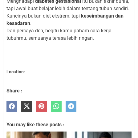
Menghadapi
diabetes gestasional
itu bukan akhir dunia,
tapi awal buat belajar lebih dalam tentang tubuh sendiri.
Kuncinya bukan diet ekstrem, tapi
keseimbangan dan
kesadaran
.
Dan percaya deh, begitu kamu paham cara kerja
tubuhmu, semuanya terasa lebih ringan.
Location:
Share :
You may like these posts :