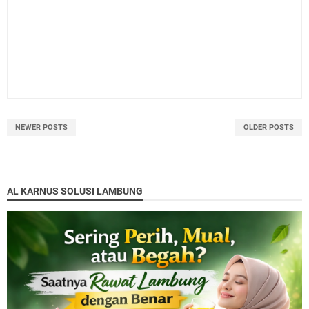
NEWER POSTS
OLDER POSTS
AL KARNUS SOLUSI LAMBUNG