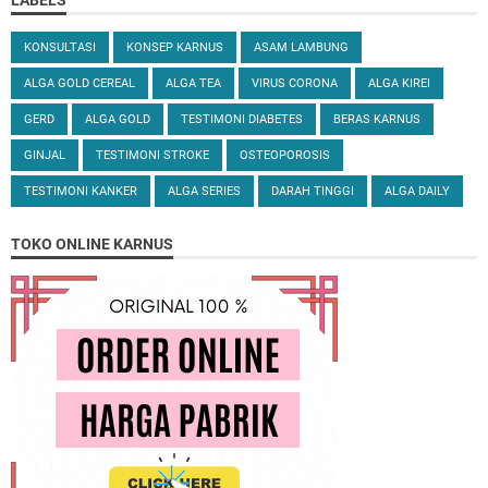
KONSULTASI
KONSEP KARNUS
ASAM LAMBUNG
ALGA GOLD CEREAL
ALGA TEA
VIRUS CORONA
ALGA KIREI
GERD
ALGA GOLD
TESTIMONI DIABETES
BERAS KARNUS
GINJAL
TESTIMONI STROKE
OSTEOPOROSIS
TESTIMONI KANKER
ALGA SERIES
DARAH TINGGI
ALGA DAILY
TOKO ONLINE KARNUS