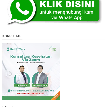
KONSULTASI
LABELS