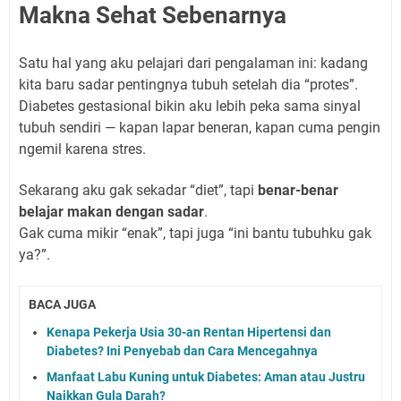
Makna Sehat Sebenarnya
Satu hal yang aku pelajari dari pengalaman ini: kadang
kita baru sadar pentingnya tubuh setelah dia “protes”.
Diabetes gestasional bikin aku lebih peka sama sinyal
tubuh sendiri — kapan lapar beneran, kapan cuma pengin
ngemil karena stres.
Sekarang aku gak sekadar “diet”, tapi
benar-benar
belajar makan dengan sadar
.
Gak cuma mikir “enak”, tapi juga “ini bantu tubuhku gak
ya?”.
BACA JUGA
Kenapa Pekerja Usia 30-an Rentan Hipertensi dan
Diabetes? Ini Penyebab dan Cara Mencegahnya
Manfaat Labu Kuning untuk Diabetes: Aman atau Justru
Naikkan Gula Darah?