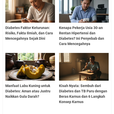
Diabetes Faktor Keturunan:
Kenapa Pekerja Usia 30-an
Risiko, Fakta Ilmiah, dan Cara
Rentan Hipertensi dan
Mencegahnya Sejak Dini
Diabetes? Ini Penyebab dan
Cara Mencegahnya
Manfaat Labu Kuning untuk
Kisah Nyata: Sembuh dari
Diabetes: Aman atau Justru
Diabetes dan TB Paru dengan
Naikkan Gula Darah?
Beras Karnus dan 6 Langkah
Konsep Karnus