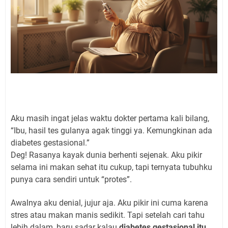
Aku masih ingat jelas waktu dokter pertama kali bilang,
“Ibu, hasil tes gulanya agak tinggi ya. Kemungkinan ada
diabetes gestasional.”
Deg! Rasanya kayak dunia berhenti sejenak. Aku pikir
selama ini makan sehat itu cukup, tapi ternyata tubuhku
punya cara sendiri untuk “protes”.
Awalnya aku denial, jujur aja. Aku pikir ini cuma karena
stres atau makan manis sedikit. Tapi setelah cari tahu
lebih dalam, baru sadar kalau
diabetes gestasional itu