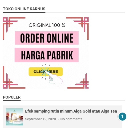
TOKO ONLINE KARNUS
POPULER
Efek samping rutin minum Alga Gold atau Alga Tea
September 19, 2020
No comments