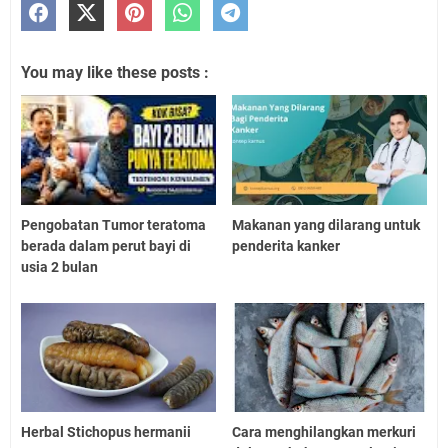
You may like these posts :
Pengobatan Tumor teratoma
Makanan yang dilarang untuk
berada dalam perut bayi di
penderita kanker
usia 2 bulan
Herbal Stichopus hermanii
Cara menghilangkan merkuri