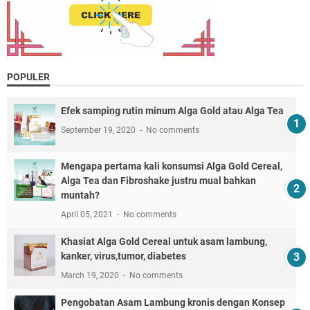
POPULER
Efek samping rutin minum Alga Gold atau Alga Tea
September 19, 2020
No comments
Mengapa pertama kali konsumsi Alga Gold Cereal,
Alga Tea dan Fibroshake justru mual bahkan
muntah?
April 05, 2021
No comments
Khasiat Alga Gold Cereal untuk asam lambung,
kanker, virus,tumor, diabetes
March 19, 2020
No comments
Pengobatan Asam Lambung kronis dengan Konsep