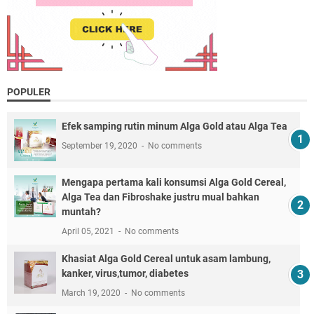
POPULER
Efek samping rutin minum Alga Gold atau Alga Tea
September 19, 2020
No comments
Mengapa pertama kali konsumsi Alga Gold Cereal,
Alga Tea dan Fibroshake justru mual bahkan
muntah?
April 05, 2021
No comments
Khasiat Alga Gold Cereal untuk asam lambung,
kanker, virus,tumor, diabetes
March 19, 2020
No comments