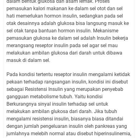
dalam bentuk glukosa dan asam lemak. Proses
pemasukan kalori makanan ke dalam sel otot dan sel
hati memerlukan hormon insulin, sedangkan pada sel
otak desainnya adalah glukosa bisa langsung masuk ke
sel otak tanpa bantuan hormon insulin. Mekanisme
pemasukan glukosa ke dalam sel adalah Insulin bekerja
merangsang reseptor insulin pada sel agar sel mau
melakukan ambilan glukosa dari darah untuk dibawa
masuk di dalam sel.
Pada kondisi tertentu reseptor insulin mengalami ketidak
pekaan terhadap rangsangan insulin, kondisi ini disebut
sebagai Resistensi Insulin yang merupakan penyebab
gangguan metabolisme tubuh. Yaitu kondisi
Berkurangnya sinyal insulin terhadap sel untuk
melakukan ambilan glukosa dari darah. Jika tubuh
mengalami resistensi insulin, biasanya biasa ditandai
dengan jumlah pengeluaran insulin oleh pankreas yang
jumlahnya melebih normal atau disebut hiperinsulinemia,