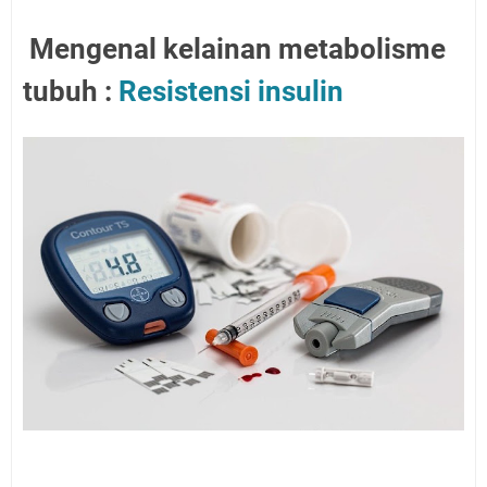
Mengenal kelainan metabolisme
tubuh :
Resistensi insulin