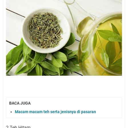
BACA JUGA
Macam macam teh serta jenisnya di pasaran
2.Teh Hitam