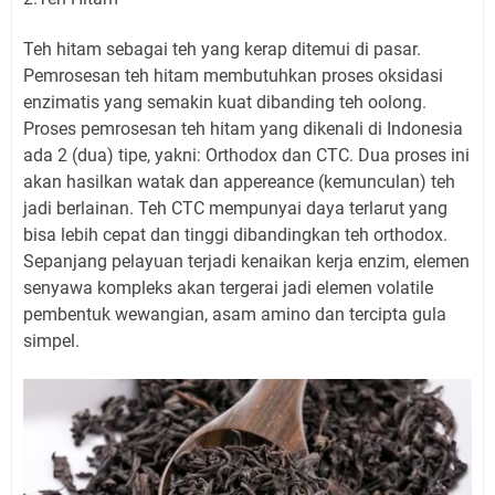
Teh hitam sebagai teh yang kerap ditemui di pasar.
Pemrosesan teh hitam membutuhkan proses oksidasi
enzimatis yang semakin kuat dibanding teh oolong.
Proses pemrosesan teh hitam yang dikenali di Indonesia
ada 2 (dua) tipe, yakni: Orthodox dan CTC. Dua proses ini
akan hasilkan watak dan appereance (kemunculan) teh
jadi berlainan. Teh CTC mempunyai daya terlarut yang
bisa lebih cepat dan tinggi dibandingkan teh orthodox.
Sepanjang pelayuan terjadi kenaikan kerja enzim, elemen
senyawa kompleks akan tergerai jadi elemen volatile
pembentuk wewangian, asam amino dan tercipta gula
simpel.