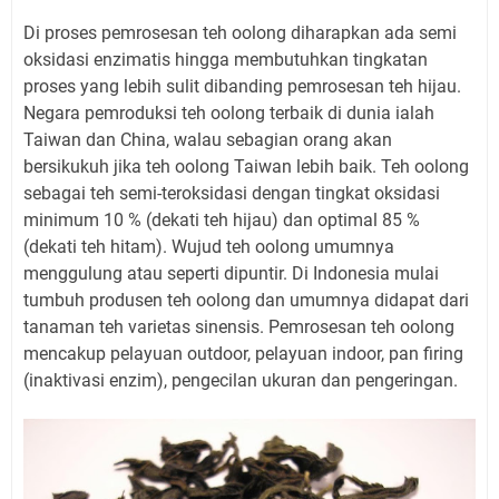
Di proses pemrosesan teh oolong diharapkan ada semi
oksidasi enzimatis hingga membutuhkan tingkatan
proses yang lebih sulit dibanding pemrosesan teh hijau.
Negara pemroduksi teh oolong terbaik di dunia ialah
Taiwan dan China, walau sebagian orang akan
bersikukuh jika teh oolong Taiwan lebih baik. Teh oolong
sebagai teh semi-teroksidasi dengan tingkat oksidasi
minimum 10 % (dekati teh hijau) dan optimal 85 %
(dekati teh hitam). Wujud teh oolong umumnya
menggulung atau seperti dipuntir. Di Indonesia mulai
tumbuh produsen teh oolong dan umumnya didapat dari
tanaman teh varietas sinensis. Pemrosesan teh oolong
mencakup pelayuan outdoor, pelayuan indoor, pan firing
(inaktivasi enzim), pengecilan ukuran dan pengeringan.