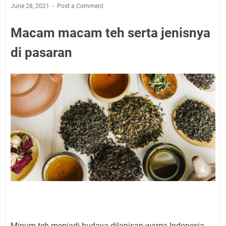
June 28, 2021
Post a Comment
Macam macam teh serta jenisnya
di pasaran
Minum teh menjadi budaya dilapisan warga Indonesia,