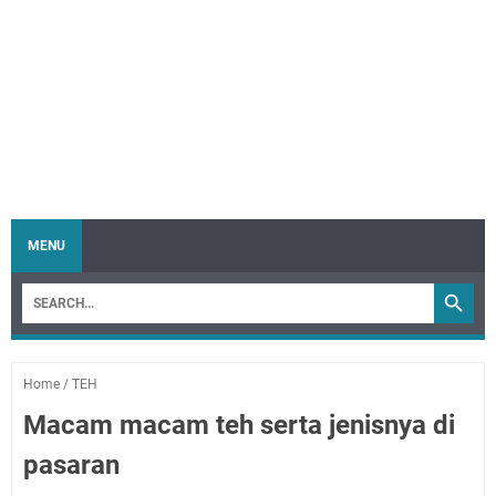
MENU
Home
/
TEH
Macam macam teh serta jenisnya di
pasaran