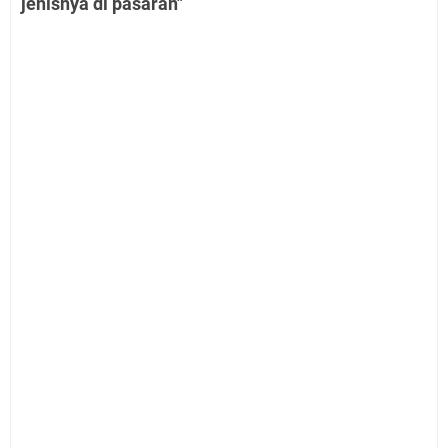
jenisnya di pasaran"