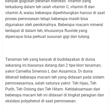
banyak gugusan peranan hidroksil. Vitamin yang
terkadung dalam teh ialah vitamin C, vitamin B dan
vitamin A, walau beberapa diperhitungkan hancur di saat
proses pemrosesan tetapi beberapa masih bisa
digunakan oleh penikmatnya. Beberapa macam mineral
terdapat di dalam teh, khususnya fluoride yang
dipercayai bisa perkuat susunan gigi dan tulang.
Tanaman teh yang banyak di budidayakan di dunia
sekarang ini biasanya datang dari 2 tipe klon tanaman,
yakni Camellia Sinensis L dan Assamica. Di dunia
dikenali beberapa macam teh yang didasari pada sistem
pemrosesannya, salah satunya yakni: Teh hijau, Teh
Putih, Teh Oolong dan Teh Hitam. Ketidaksamaan dari
beberapa macam teh ini didasari di tingkat peragian dan
oksidasi polyphenol di saat pemrosesan.