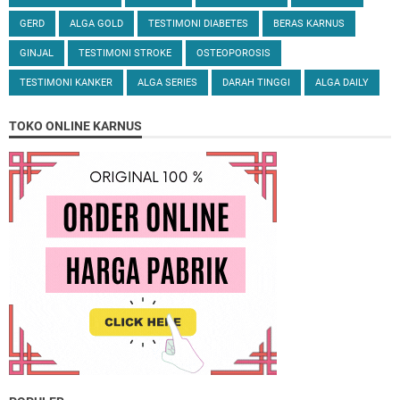
GERD
ALGA GOLD
TESTIMONI DIABETES
BERAS KARNUS
GINJAL
TESTIMONI STROKE
OSTEOPOROSIS
TESTIMONI KANKER
ALGA SERIES
DARAH TINGGI
ALGA DAILY
TOKO ONLINE KARNUS