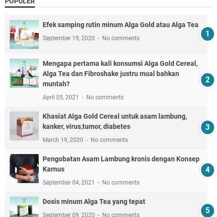
POPULER
Efek samping rutin minum Alga Gold atau Alga Tea
September 19, 2020
No comments
Mengapa pertama kali konsumsi Alga Gold Cereal,
Alga Tea dan Fibroshake justru mual bahkan
muntah?
April 05, 2021
No comments
Khasiat Alga Gold Cereal untuk asam lambung,
kanker, virus,tumor, diabetes
March 19, 2020
No comments
Pengobatan Asam Lambung kronis dengan Konsep
Karnus
September 04, 2021
No comments
Dosis minum Alga Tea yang tepat
September 09, 2020
No comments