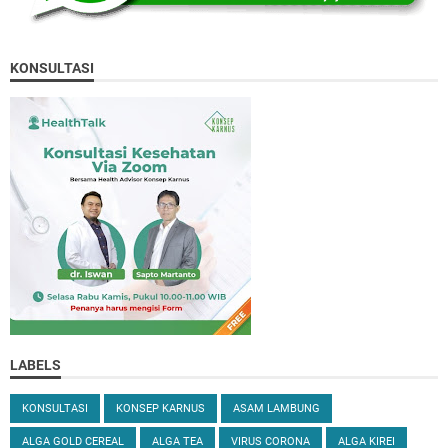
KONSULTASI
LABELS
KONSULTASI
KONSEP KARNUS
ASAM LAMBUNG
ALGA GOLD CEREAL
ALGA TEA
VIRUS CORONA
ALGA KIREI