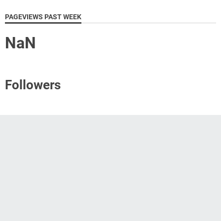
PAGEVIEWS PAST WEEK
NaN
Followers
SUBSCRIBE
RSS Feed Posts