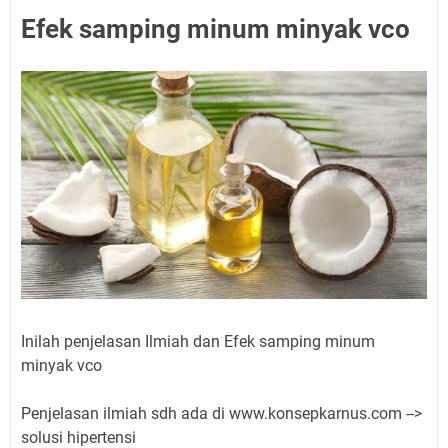
Efek samping minum minyak vco
Inilah penjelasan Ilmiah dan Efek samping minum
minyak vco
Penjelasan ilmiah sdh ada di www.konsepkarnus.com -->
solusi hipertensi