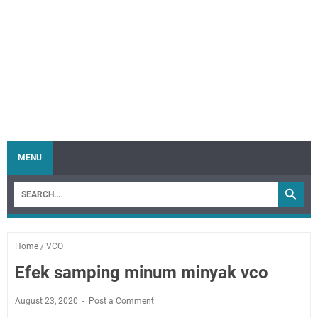
MENU
Home
/
VCO
Efek samping minum minyak vco
August 23, 2020
Post a Comment