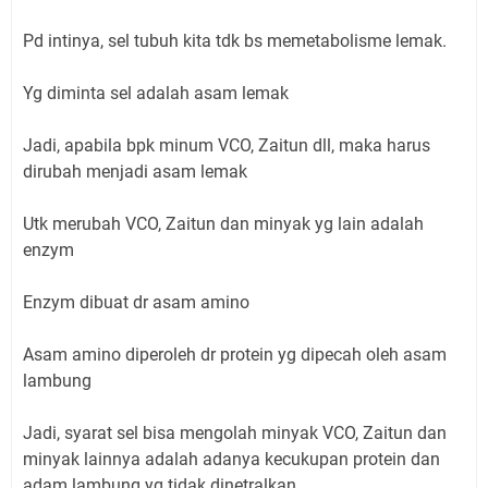
Pd intinya, sel tubuh kita tdk bs memetabolisme lemak.
Yg diminta sel adalah asam lemak
Jadi, apabila bpk minum VCO, Zaitun dll, maka harus
dirubah menjadi asam lemak
Utk merubah VCO, Zaitun dan minyak yg lain adalah
enzym
Enzym dibuat dr asam amino
Asam amino diperoleh dr protein yg dipecah oleh asam
lambung
Jadi, syarat sel bisa mengolah minyak VCO, Zaitun dan
minyak lainnya adalah adanya kecukupan protein dan
adam lambung yg tidak dinetralkan