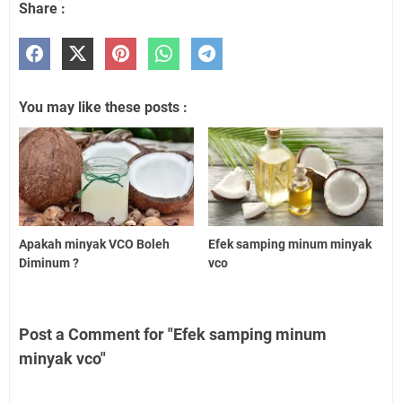
Share :
You may like these posts :
Apakah minyak VCO Boleh
Efek samping minum minyak
Diminum ?
vco
Post a Comment for "Efek samping minum
minyak vco"