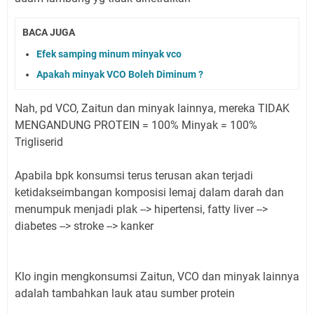
BACA JUGA
Efek samping minum minyak vco
Apakah minyak VCO Boleh Diminum ?
Nah, pd VCO, Zaitun dan minyak lainnya, mereka TIDAK
MENGANDUNG PROTEIN = 100% Minyak = 100%
Trigliserid
Apabila bpk konsumsi terus terusan akan terjadi
ketidakseimbangan komposisi lemaj dalam darah dan
menumpuk menjadi plak --> hipertensi, fatty liver -->
diabetes --> stroke --> kanker
Klo ingin mengkonsumsi Zaitun, VCO dan minyak lainnya
adalah tambahkan lauk atau sumber protein