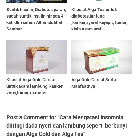
Suntik Insulin, Diabetes parah,
Khasiat Alga Tea untuk
sudah suntik Insulin hingga 4
diabetes,jantung
kali dlm sehari Alhamdulillah
,kanker,syaraf kejepit, tumor,
Sembuh
kista asam urat
Khasiat Alga Gold Cereal
Alga Gold Cereal Serta
untuk asam lambung, kanker,
Manfaatnya
virus,tumor, diabetes
Post a Comment for "Cara Mengatasi Insomnia
diiringi dada nyeri dan lambung seperti berbunyi
dengan Alga Gold dan Alga Tea"