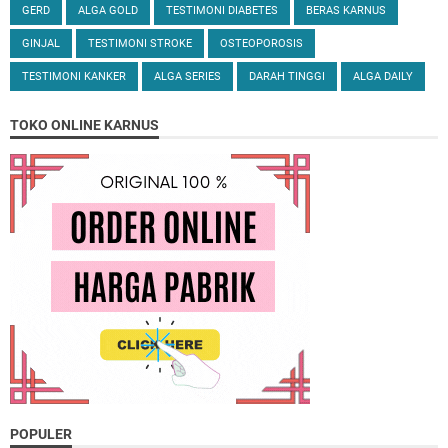
GERD
ALGA GOLD
TESTIMONI DIABETES
BERAS KARNUS
GINJAL
TESTIMONI STROKE
OSTEOPOROSIS
TESTIMONI KANKER
ALGA SERIES
DARAH TINGGI
ALGA DAILY
TOKO ONLINE KARNUS
POPULER