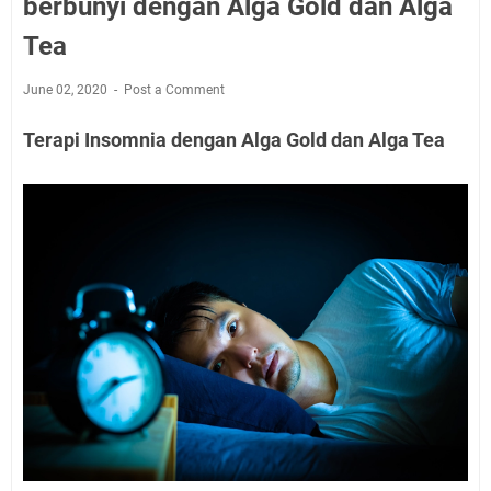
berbunyi dengan Alga Gold dan Alga
Tea
June 02, 2020
Post a Comment
Terapi Insomnia dengan Alga Gold dan Alga Tea