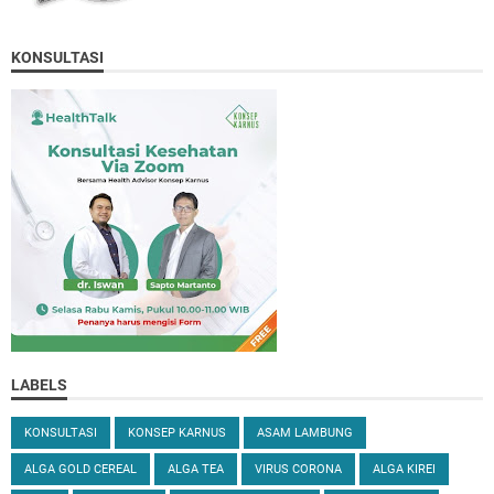
KONSULTASI
LABELS
KONSULTASI
KONSEP KARNUS
ASAM LAMBUNG
ALGA GOLD CEREAL
ALGA TEA
VIRUS CORONA
ALGA KIREI