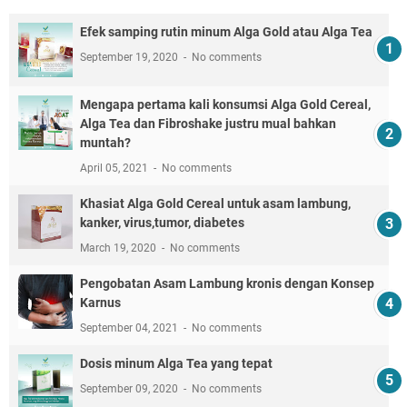
Efek samping rutin minum Alga Gold atau Alga Tea
September 19, 2020
No comments
Mengapa pertama kali konsumsi Alga Gold Cereal,
Alga Tea dan Fibroshake justru mual bahkan
muntah?
April 05, 2021
No comments
Khasiat Alga Gold Cereal untuk asam lambung,
kanker, virus,tumor, diabetes
March 19, 2020
No comments
Pengobatan Asam Lambung kronis dengan Konsep
Karnus
September 04, 2021
No comments
Dosis minum Alga Tea yang tepat
September 09, 2020
No comments