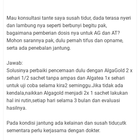
Mau konsultasi tante saya susah tidur, dada terasa nyeri
dan lambung nya seperti berbunyi begitu pak,
bagaimana pemberian dosis nya untuk AG dan AT?
Mohon sarannya pak, dulu pernah tifus dan opname,
serta ada penebalan jantung.
Jawab:
Solusinya perbaiki pencernaan dulu dengan AlgaGold 2 x
sehari 1/2 sachet tanpa ampas dan Algatea 1x sehari
untuk uji coba selama kira2 seminggu.Jika tidak ada
kendala,naikkan Algagold menjadi 2x 1 sachet lakukan
hal ini rutin,setiap hari selama 3 bulan dan evaluasi
hasilnya.
Pada kondisi jantung ada kelainan dan susah tidur,utk
sementara perlu kerjasama dengan dokter.