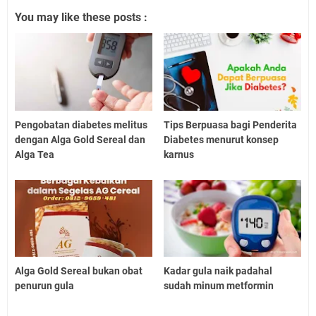
You may like these posts :
Pengobatan diabetes melitus
Tips Berpuasa bagi Penderita
dengan Alga Gold Sereal dan
Diabetes menurut konsep
Alga Tea
karnus
Alga Gold Sereal bukan obat
Kadar gula naik padahal
penurun gula
sudah minum metformin