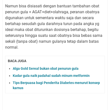
Namun bisa disiasati dengan bantuan tambahan obat
penurun gula + AGAT+diet+olahraga, peranan obatnya
digunakan untuk sementara waktu saja dan secara
bertahap sesudah gula darahnya turun pada angka yg
ideal maka obat diturunkan dosisnya bertahap, begitu
seterusnya hingga suatu saat obatnya bisa bebas sama
sekali (tanpa obat) namun gulanya tetap dalam batas
normal.
BACA JUGA
Alga Gold Sereal bukan obat penurun gula
Kadar gula naik padahal sudah minum metformin
Tips Berpuasa bagi Penderita Diabetes menurut konsep
karnus