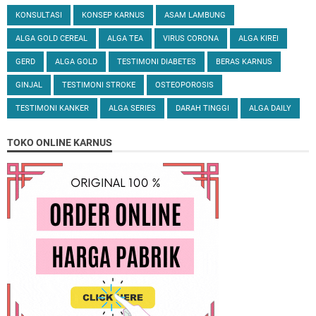
KONSULTASI
KONSEP KARNUS
ASAM LAMBUNG
ALGA GOLD CEREAL
ALGA TEA
VIRUS CORONA
ALGA KIREI
GERD
ALGA GOLD
TESTIMONI DIABETES
BERAS KARNUS
GINJAL
TESTIMONI STROKE
OSTEOPOROSIS
TESTIMONI KANKER
ALGA SERIES
DARAH TINGGI
ALGA DAILY
TOKO ONLINE KARNUS