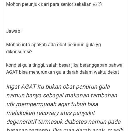
Mohon petunjuk dari para senior sekalian 🙏🏻
Jawab :
Mohon info apakah ada obat penurun gula yg
dikonsumsi?
kondisi gula tinggi, salah besar jika beranggapan bahwa
AGAT bisa menurunkan gula darah dalam waktu dekat
ingat AGAT itu bukan obat penurun gula
namun hanya sebagai makanan tambahan
utk mempermudah agar tubuh bisa
melakukan recovery atas penyakit
degeneratif termasuk diabetes namun pada
batasan tertentu, jika gula darah acak masih