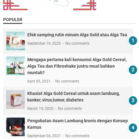
POPULER
Efek samping rutin minum Alga Gold atau Alga Tea
September 19, 2020
No comments
Mengapa pertama kali konsumsi Alga Gold Cereal,
Alga Tea dan Fibroshake justru mual bahkan
muntah?
April 05, 2021
No comments
Khasiat Alga Gold Cereal untuk asam lambung,
kanker, virus,tumor, diabetes
March 19, 2020
No comments
Pengobatan Asam Lambung kronis dengan Konsep
Karnus
September 04, 2021
No comments