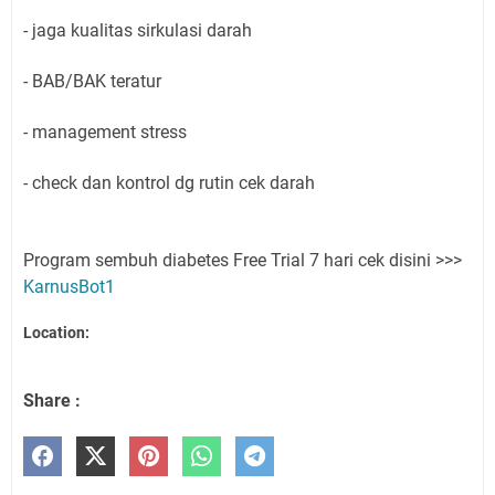
- jaga kualitas sirkulasi darah
- BAB/BAK teratur
- management stress
- check dan kontrol dg rutin cek darah
Program sembuh diabetes Free Trial 7 hari cek disini >>>
KarnusBot1
Location:
Share :