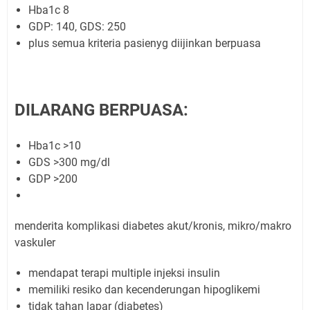
Hba1c 8
GDP: 140, GDS: 250
plus semua kriteria pasienyg diijinkan berpuasa
DILARANG BERPUASA:
Hba1c >10
GDS >300 mg/dl
GDP >200
menderita komplikasi diabetes akut/kronis, mikro/makro
vaskuler
mendapat terapi multiple injeksi insulin
memiliki resiko dan kecenderungan hipoglikemi
tidak tahan lapar (diabetes)