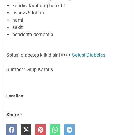
kondisi lambung tidak fit
usia >75 tahun
hamil
sakit
penderita dementia
Solusi diabetes klik disini >>>>
Solusi Diabetes
Sumber : Grup Karnus
Location:
Share :