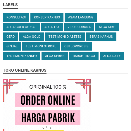
LABELS
KONSULTASI
KONSEP KARNUS
ASAM LAMBUNG
ALGA GOLD CEREAL
ALGA TEA
VIRUS CORONA
ALGA KIREI
GERD
ALGA GOLD
TESTIMONI DIABETES
BERAS KARNUS
GINJAL
TESTIMONI STROKE
OSTEOPOROSIS
TESTIMONI KANKER
ALGA SERIES
DARAH TINGGI
ALGA DAILY
TOKO ONLINE KARNUS