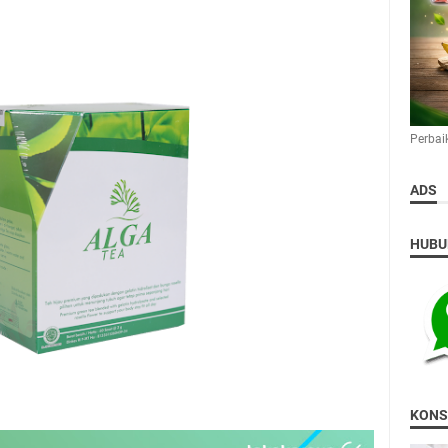
Perbai
ADS
HUBU
KONS