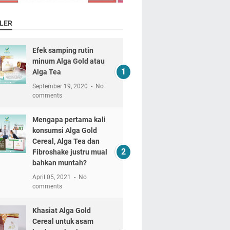
LER
Efek samping rutin
minum Alga Gold atau
Alga Tea
September 19, 2020
No
comments
Mengapa pertama kali
konsumsi Alga Gold
Cereal, Alga Tea dan
Fibroshake justru mual
bahkan muntah?
April 05, 2021
No
comments
Khasiat Alga Gold
Cereal untuk asam