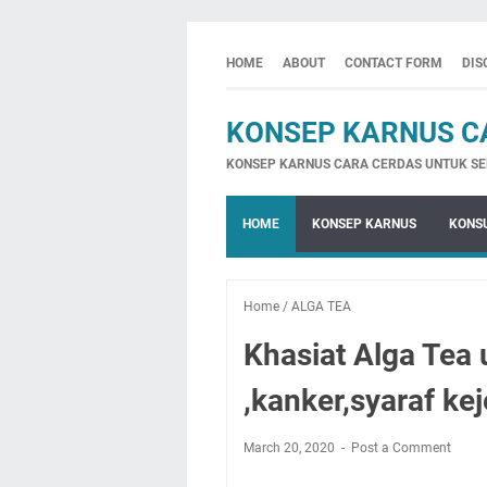
HOME
ABOUT
CONTACT FORM
DIS
KONSEP KARNUS C
KONSEP KARNUS CARA CERDAS UNTUK SE
HOME
KONSEP KARNUS
KONSU
Home
/
ALGA TEA
Khasiat Alga Tea 
,kanker,syaraf kej
March 20, 2020
Post a Comment