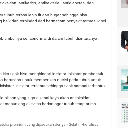
ioksidan, antikaries, antibakterial, antidiabetes, dan
 tubuh terasa lebih fit dan bugar sehingga bisa
 baik dan terhindari dari bermacam penyakit termasuk sel
.
bab timbulnya sel abnormal di dalam tubuh diantaranya :
kita tidak bisa menghindari inisiator-inisiator pembentuk
sa berusaha untuk memberikan nutrisi pada tubuh untuk
siator-inisiator tersebut sehingga tidak sampai terbentuk
lla pilihan yang juga dikenal kaya akan antioksidan
at menunjang aktivitas harian agar tubuh tetap prima
atcha premium yang dipadukan dengan Gelatin Hidrolisat